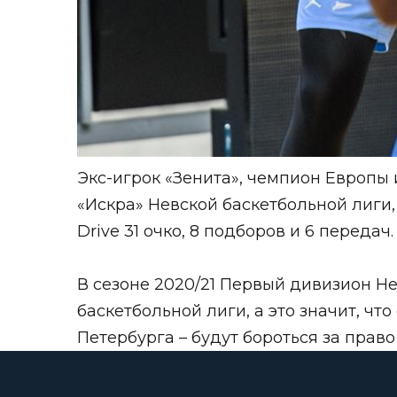
Экс-игрок «Зенита», чемпион Европы
«Искра»
Невской баскетбольной лиги
Drive 31 очко, 8 подборов и 6 передач.
В сезоне 2020/21 Первый дивизион Н
баскетбольной лиги, а это значит, ч
Петербурга – будут бороться за прав