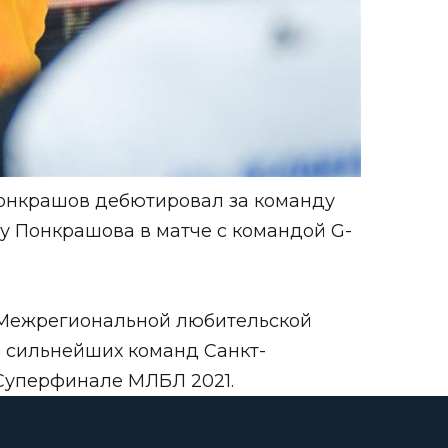
Понкрашов дебютировал за команду
ету Понкрашова в матче с командой G-
у Межрегиональной любительской
мь сильнейших команд Санкт-
 Суперфинале МЛБЛ 2021.