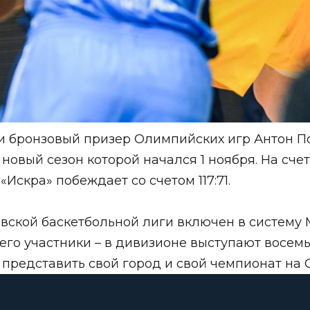
 и бронзовый призер Олимпийских игр Антон 
, новый сезон которой начался 1 ноября. На сч
 «Искра» побеждает со счетом 117:71.
евской баскетбольной лиги включен в систем
то его участники – в дивизионе выступают восе
о представить свой город и свой чемпионат на