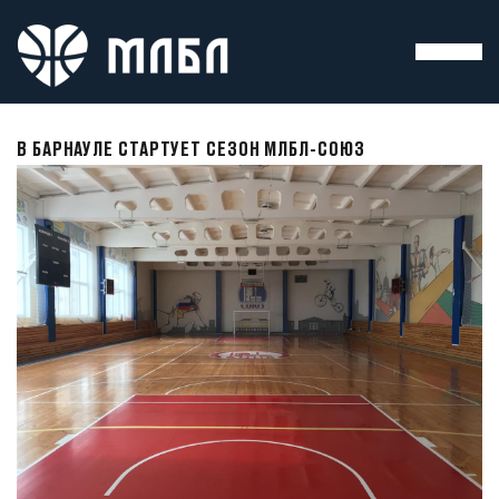
В БАРНАУЛЕ СТАРТУЕТ СЕЗОН МЛБЛ-СОЮЗ