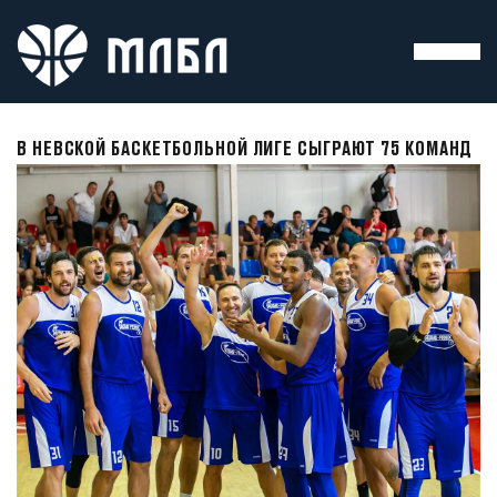
В НЕВСКОЙ БАСКЕТБОЛЬНОЙ ЛИГЕ СЫГРАЮТ 75 КОМАНД