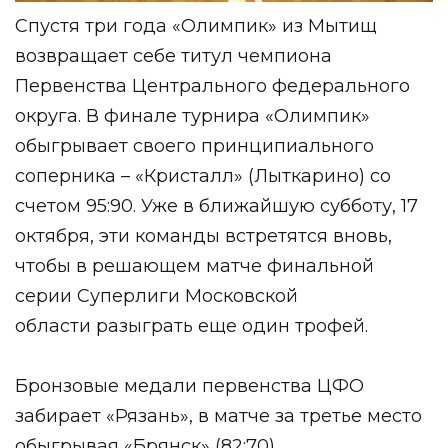
Спустя три года «Олимпик» из Мытищ
возвращает себе титул чемпиона
Первенства Центрального федерального
округа. В финале турнира «Олимпик»
обыгрывает своего принципиального
соперника – «Кристалл» (Лыткарино) со
счетом 95:90. Уже в ближайшую субботу, 17
октября, эти команды встретятся вновь,
чтобы в решающем матче финальной
серии
Суперлиги Московской
области
разыграть еще один трофей.
Бронзовые медали первенства ЦФО
забирает «Рязань», в матче за третье место
обыгрывая «Брянск» (82:70).