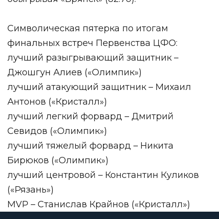
Символическая пятерка по итогам
финальных встреч Первенства ЦФО:
лучший разыгрывающий защитник –
Джошгун Алиев («Олимпик»)
лучший атакующий защитник – Михаил
Антонов («Кристалл»)
лучший легкий форвард – Дмитрий
Севидов («Олимпик»)
лучший тяжелый форвард – Никита
Бирюков («Олимпик»)
лучший центровой – Константин Куликов
(«Рязань»)
MVP – Станислав Крайнов («Кристалл»)