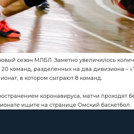
новый сезон МЛБЛ. Заметно увеличилось колич
0 команд, разделенных на два дивизиона – «То
ионат, в котором сыграют 8 команд.
пространением коронавируса, матчи проходят 
пионате ищите на странице
Омский баскетбол
.