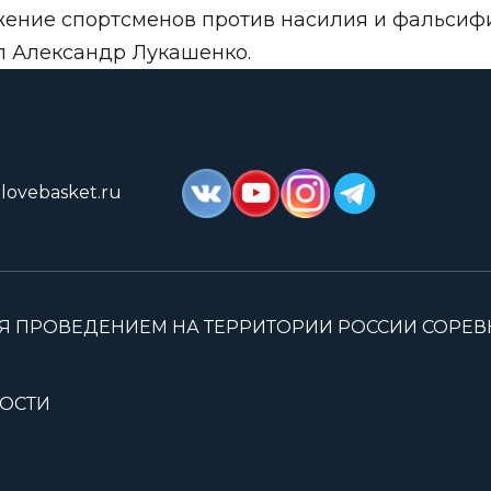
ение спортсменов против насилия и фальсиф
л Александр Лукашенко.
lovebasket.ru
Я ПРОВЕДЕНИЕМ НА ТЕРРИТОРИИ РОССИИ СОРЕ
ОСТИ