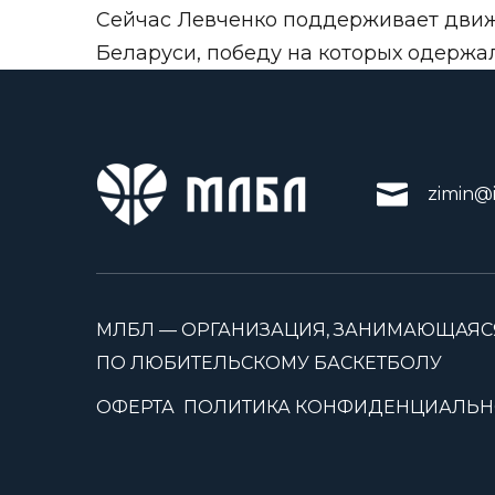
Сейчас Левченко поддерживает движ
Беларуси, победу на которых одержа
zimin@i
МЛБЛ — ОРГАНИЗАЦИЯ, ЗАНИМАЮЩАЯС
ПО ЛЮБИТЕЛЬСКОМУ БАСКЕТБОЛУ
ОФЕРТА
ПОЛИТИКА КОНФИДЕНЦИАЛЬН