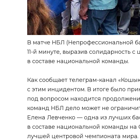
В матче НБЛ (Непрофессиональной ба
11-й минуте, выразив солидарность с
в составе национальной команды.
Как сообщает телеграм-канал «Кошык
с этим инцидентом. В итоге было при
под вопросом находится продолжение
команд НБЛ дело может не ограничить
Елена Левченко — одна из лучших бас
в составе национальной команды на 
лучшей центровой чемпионата мира.