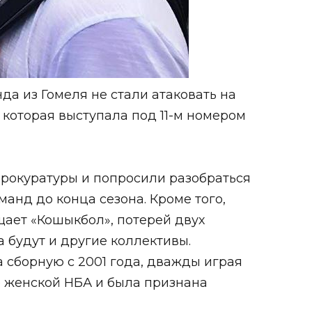
а из Гомеля не стали атаковать на
 которая выступала под 11-м номером
прокуратуры и попросили разобраться
анд до конца сезона. Кроме того,
ает «Кошыкбол», потерей двух
 будут и другие коллективы.
 сборную с 2001 года, дважды играя
е женской НБА и была признана