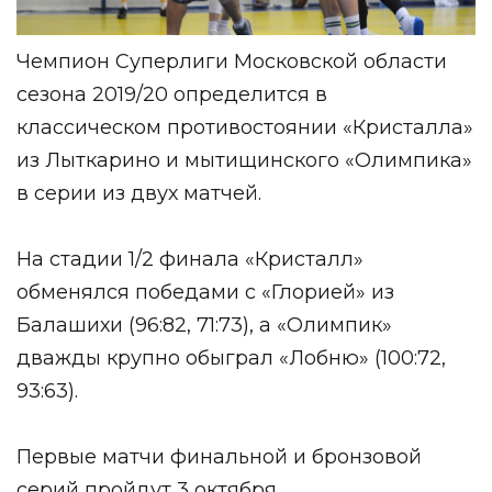
Чемпион Суперлиги Московской области
сезона 2019/20 определится в
классическом противостоянии «Кристалла»
из Лыткарино и мытищинского «Олимпика»
в серии из двух матчей.
На стадии 1/2 финала «Кристалл»
обменялся победами с «Глорией» из
Балашихи (96:82, 71:73), а «Олимпик»
дважды крупно обыграл «Лобню» (100:72,
93:63).
Первые матчи финальной и бронзовой
серий пройдут 3 октября.