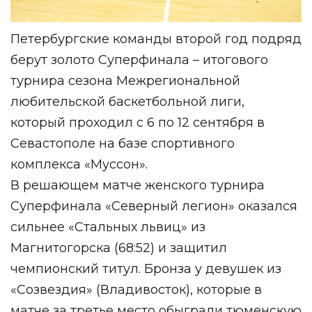
Петербургские команды второй год подряд
берут золото Суперфинала – итогового
турнира сезона Межрегиональной
любительской баскетбольной лиги,
который проходил с 6 по 12 сентября в
Севастополе на базе спортивного
комплекса «Муссон».
В решающем матче женского турнира
Суперфинала «Северный легион» оказался
сильнее «Стальных львиц» из
Магнитогорска (68:52) и защитил
чемпионский титул. Бронза у девушек из
«Созвездия» (Владивосток), которые в
матче за третье место обыграли тюменскую