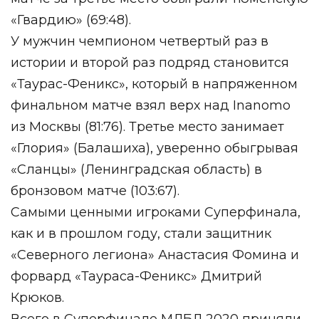
«Гвардию» (69:48).
У мужчин чемпионом четвертый раз в
истории и второй раз подряд становится
«Таурас-Феникс», который в напряженном
финальном матче взял верх над Inanomo
из Москвы (81:76). Третье место занимает
«Глория» (Балашиха), уверенно обыгрывая
«Сланцы» (Ленинградская область) в
бронзовом матче (103:67).
Самыми ценными игроками Суперфинала,
как и в прошлом году, стали защитник
«Северного легиона» Анастасия Фомина и
форвард «Таураса-Феникс» Дмитрий
Крюков.
Всего в Суперфинале МЛБЛ 2020 приняли