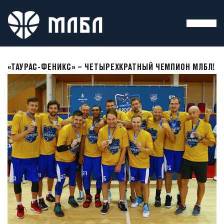
«ТАУРАС-ФЕНИКС» – ЧЕТЫРЕХКРАТНЫЙ ЧЕМПИОН МЛБЛ!