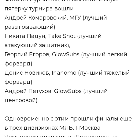
пятерку турнира вошли:
Андрей Комаровский, МГУ (лучший
разыгрывающий),
Никита Падун, Take Shot (лучший
атакующий защитник),
Георгий Егоров, GlowSubs (лучший легкий
форвард),
Денис Новиков, Inanomo (лучший тяжелый
форвард),
Андрей Петухов, GlowSubs (лучший
центровой).
Одновременно с этим прошли финалы еще
в трех дивизионах МЛБЛ-Москва.
Чемпионом дивизиона «Претенденты»