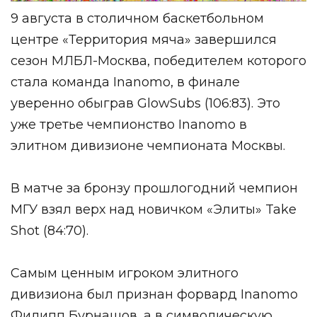
9 августа в столичном баскетбольном
центре «Территория мяча» завершился
сезон МЛБЛ-Москва, победителем которого
стала команда Inanomo, в финале
уверенно обыграв GlowSubs (106:83). Это
уже третье чемпионство Inanomo в
элитном дивизионе чемпионата Москвы.
В матче за бронзу прошлогодний чемпион
МГУ взял верх над новичком «Элиты» Take
Shot (84:70).
Самым ценным игроком элитного
дивизиона был признан форвард Inanomo
Филипп Бурнашов, а в символическую