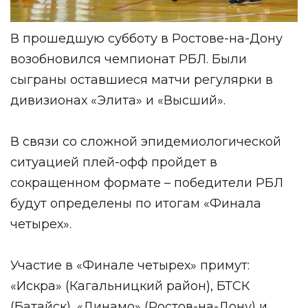
В прошедшую субботу в Ростове-на-Дону
возобновился чемпионат РБЛ. Были
сыграны оставшиеся матчи регулярки в
дивизионах «Элита» и «Высший».
В связи со сложной эпидемиологической
ситуацией плей-офф пройдет в
сокращенном формате – победители РБЛ
будут определены по итогам «Финала
четырех».
Участие в «Финале четырех» примут:
«Искра» (Кагальницкий район), БТСК
(Батайск), «Динамо» (Ростов-на-Дону) и