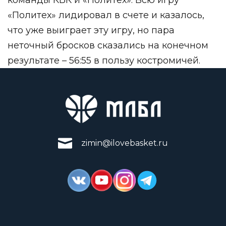
«Политех» лидировал в счете и казалось,
что уже выиграет эту игру, но пара
неточный бросков сказались на конечном
результате – 56:55 в пользу костромичей.
zimin@ilovebasket.ru