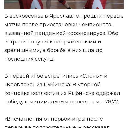
В воскресенье в Ярославле прошли первые
матчи после приостановки чемпионата,
вызванной пандемией короновируса. Обе
встречи получись напряженными и
зрелищными, а борьба в них шла до
последних секунд.
В первой игре встретились «Слоны» и
«Кровлекс» из Рыбинска. В упорной
концовке коллектив из Рыбинска одержал
победу с минимальным перевесом – 78:77.
«Впечатления от первой игры после
перерыва положительные, – рассказал