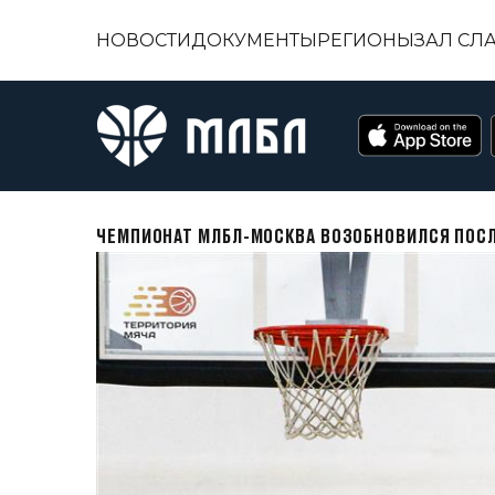
НОВОСТИ
ДОКУМЕНТЫ
РЕГИОНЫ
ЗАЛ СЛ
ЧЕМПИОНАТ МЛБЛ-МОСКВА ВОЗОБНОВИЛСЯ ПОС