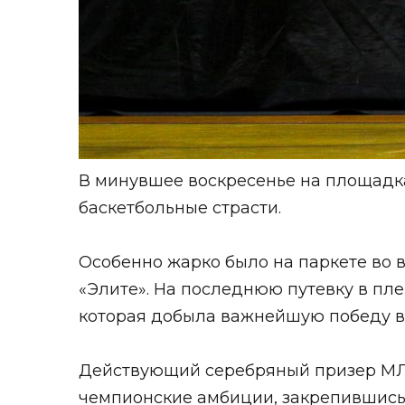
В минувшее воскресенье на площадка
баскетбольные страсти.
Особенно жарко было на паркете во 
«Элите». На последнюю путевку в пле
которая добыла важнейшую победу в игр
Действующий серебряный призер МЛБ
чемпионские амбиции, закрепившись