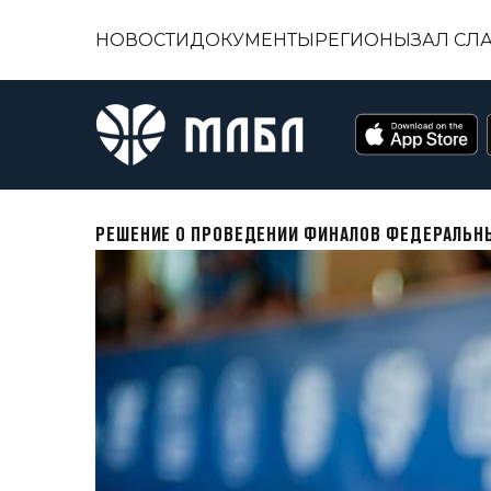
НОВОСТИ
ДОКУМЕНТЫ
РЕГИОНЫ
ЗАЛ СЛ
РЕШЕНИЕ О ПРОВЕДЕНИИ ФИНАЛОВ ФЕДЕРАЛЬНЫ