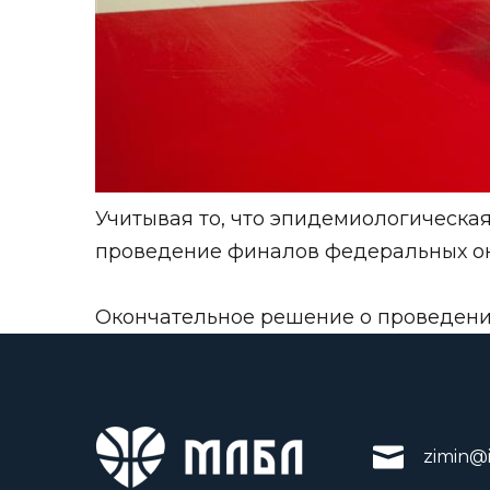
Учитывая то, что эпидемиологическая
проведение финалов федеральных окр
Окончательное решение о проведени
zimin@i