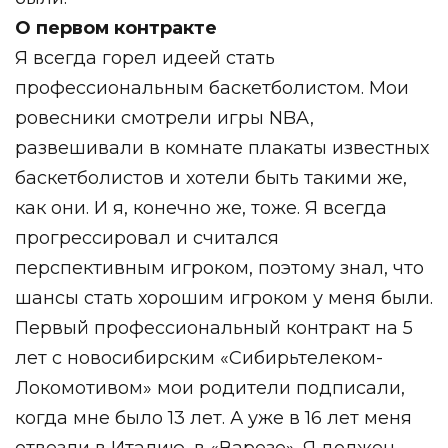
О первом контракте
Я всегда горел идеей стать
профессиональным баскетболистом. Мои
ровесники смотрели игры NBA,
развешивали в комнате плакаты известных
баскетболистов и хотели быть такими же,
как они. И я, конечно же, тоже. Я всегда
прогрессировал и считался
перспективным игроком, поэтому знал, что
шансы стать хорошим игроком у меня были.
Первый профессиональный контракт на 5
лет с новосибирским «Сибирьтелеком-
Локомотивом» мои родители подписали,
когда мне было 13 лет. А уже в 16 лет меня
отвезли в Италию, в «Варезе». Я должен