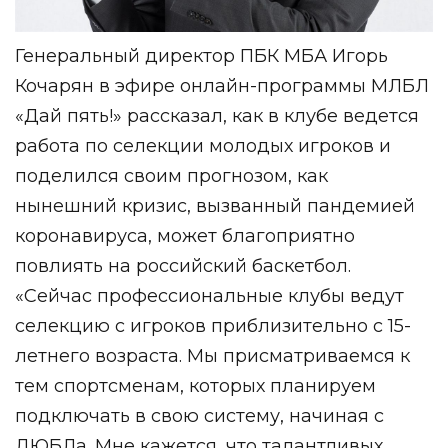
Генеральный директор ПБК МБА Игорь
Кочарян в эфире онлайн-программы МЛБЛ
«Дай пять!» рассказал, как в клубе ведется
работа по селекции молодых игроков и
поделился своим прогнозом, как
нынешний кризис, вызванный пандемией
коронавируса, может благоприятно
повлиять на российский баскетбол.
«Сейчас профессиональные клубы ведут
селекцию с игроков приблизительно с 15-
летнего возраста. Мы присматриваемся к
тем спортсменам, которых планируем
подключать в свою систему, начиная с
ДЮБЛа. Мне кажется, что талантливых