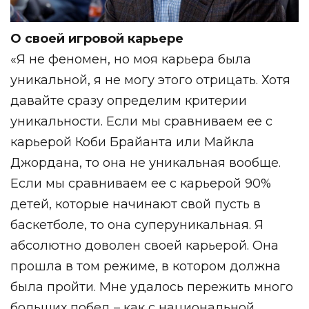
О своей игровой карьере
«Я не феномен, но моя карьера была
уникальной, я не могу этого отрицать. Хотя
давайте сразу определим критерии
уникальности. Если мы сравниваем ее с
карьерой Коби Брайанта или Майкла
Джордана, то она не уникальная вообще.
Если мы сравниваем ее
с
карьерой 90%
детей, которые начинают свой пусть в
баскетболе, то она суперуникальная. Я
абсолютно доволен своей карьерой. Она
прошла в том режиме, в котором должна
была пройти. Мне удалось пережить много
больших побед – как с национальной