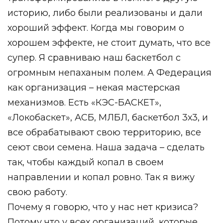
историю, либо были реализованы и дали
хороший эффект. Когда мы говорим о
хорошем эффекте, не стоит думать, что все
супер. Я сравниваю наш баскетбол с
огромным непаханым полем. А Федерация
как организация – некая мастерская
механизмов. Есть «КЭС-БАСКЕТ»,
«Локобаскет», АСБ, МЛБЛ, баскетбол 3х3, и
все обрабатывают свою территорию, все
сеют свои семена. Наша задача – сделать
так, чтобы каждый копал в своем
направлении и копал ровно. Так я вижу
свою работу.
Почему я говорю, что у нас нет кризиса?
Потому что у всех организаций, которые