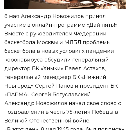
8 мая Александр Новожилов принял
участие в онлайн-программе «Дай пять!».
Вместе с руководителем Федерации
баскетбола Москвы и МЛБЛ проблемы
баскетбола в новых условиях пандемии
коронавируса обсудили генеральный
директор БК «Химки» Павел Астахов,
генеральный менеджер БК «Нижний
Новгород» Сергей Панов и президент БК
«ПАРМА» Сергей Богуславский.
Александр Новожилов начал свое слово с
поздравления в честь 75-летия Победы в
Великой Отечественной войне.
«В этот день, 8 мая 1945 года, был подписан