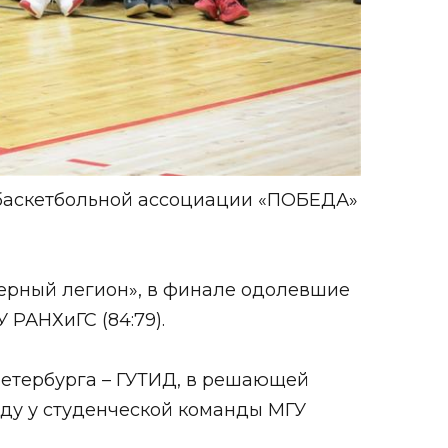
 баскетбольной ассоциации «ПОБЕДА»
ерный легион», в финале одолевшие
 РАНХиГС (84:79).
Петербурга – ГУТИД, в решающей
беду у студенческой команды МГУ