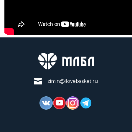
zimin@ilovebasket.ru