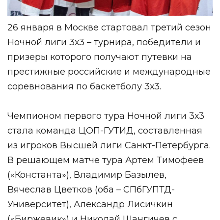
26 января в Москве стартовал третий сезон
Ночной лиги 3х3 – турнира, победители и
призеры которого получают путевки на
престижные российские и международные
соревнования по баскетболу 3х3.
Чемпионом первого тура Ночной лиги 3х3
стала команда ЦОП-ГУТИД, составленная
из игроков Высшей лиги Санкт-Петербурга.
В решающем матче тура Артем Тимофеев
(«Константа»), Владимир Базылев,
Вячеслав Цветков (оба – СПбГУПТД-
Университет), Александр Лисичкин
(«Биржевик») и Николай Шангичев с