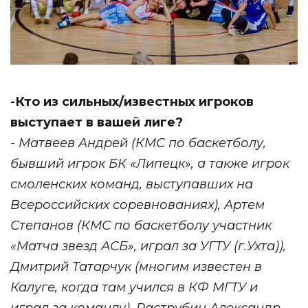
-Кто из сильных/известных игроков
выступает в вашей лиге?
- Матвеев Андрей (КМС по баскетболу,
бывший игрок БК «Липецк», а также игрок
смоленских команд, выступавших на
Всероссийских соревнованиях), Артем
Степанов (КМС по баскетболу участник
«Матча звезд АСБ», играл за УГТУ (г.Ухта)),
Дмитрий Татарчук (многим известен в
Калуге, когда там учился в КФ МГТУ и