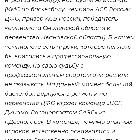
играл за команду), Раструбин Александр
(КМС по баскетболу, чемпион АСБ России
ЦФО, призер АСБ России, победитель
чемпионата Смоленской области и
первенства Ивановской области). В нашем
чемпионате есть игроки, которые неплохо
бы вписались в профессиональную
команду, но свою судьбу с
профессиональным спортом они решили
не связывать. На данный момент большой
баскетбол вернулся в регион и на
первенстве ЦФО играет команда «ЦСП
Динамо-Росэнергоатом САЭС» из
г.Десногорск. В команде, помимо опытных
игроков, естественно осваиваются и