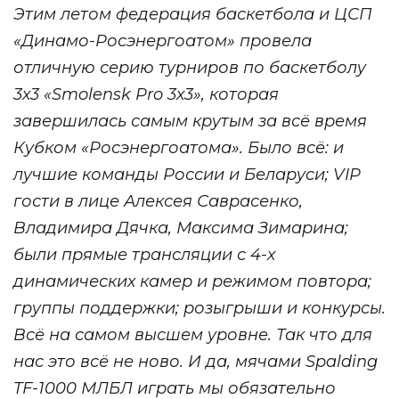
Этим летом федерация баскетбола и ЦСП
«Динамо-Росэнергоатом» провела
отличную серию турниров по баскетболу
3х3 «Smolensk Pro 3х3», которая
завершилась самым крутым за всё время
Кубком «Росэнергоатома». Было всё: и
лучшие команды России и Беларуси; VIP
гости в лице Алексея Саврасенко,
Владимира Дячка, Максима Зимарина;
были прямые трансляции с 4-х
динамических камер и режимом повтора;
группы поддержки; розыгрыши и конкурсы.
Всё на самом высшем уровне. Так что для
нас это всё не ново. И да, мячами Spalding
TF-1000 МЛБЛ играть мы обязательно