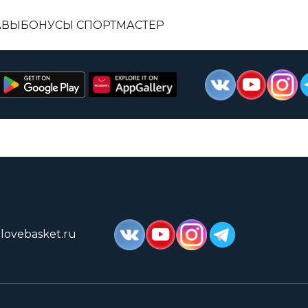
АВЫ
БОНУСЫ СПОРТМАСТЕР
lovebasket.ru