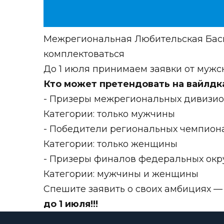
Межрегиональная Любительская Баск
комплектоваться
До 1 июля принимаем заявки от мужск
Кто может претендовать на вайлдк
- Призеры межрегиональных дивизион
Категории: только мужчины
- Победители региональных чемпион
Категории: только женщины
- Призеры финалов федеральных окр
Категории: мужчины
и женщины
Спешите заявить о своих амбициях —
до 1 июля!!!