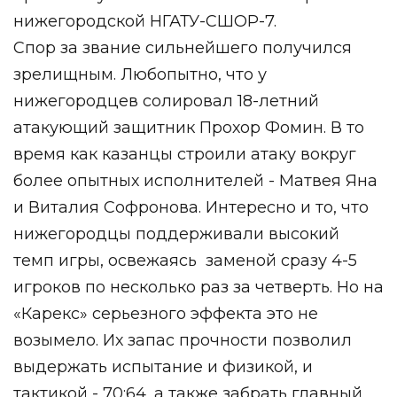
нижегородской НГАТУ-СШОР-7.
Спор за звание сильнейшего получился
зрелищным. Любопытно, что у
нижегородцев солировал 18-летний
атакующий защитник Прохор Фомин. В то
время как казанцы строили атаку вокруг
более опытных исполнителей - Матвея Яна
и Виталия Софронова. Интересно и то, что
нижегородцы поддерживали высокий
темп игры, освежаясь
заменой сразу 4-5
игроков по несколько раз за четверть. Но на
«Карекс» серьезного эффекта это не
возымело. Их запас прочности позволил
выдержать испытание и физикой, и
тактикой - 70:64, а также забрать главный