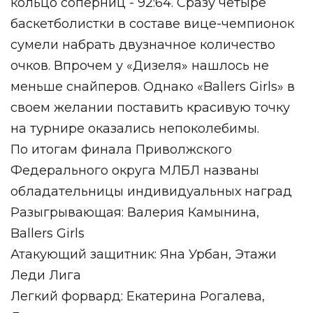
кольцо соперниц - 92:64. Сразу четыре
баскетболистки в составе вице-чемпионок
сумели набрать двузначное количество
очков. Впрочем у «Дизеля» нашлось не
меньше снайперов. Однако «Ballers Girls» в
своем желании поставить красивую точку
на турнире оказались непоколебимы.
По итогам финала Приволжского
Федерального округа МЛБЛ названы
обладательницы индивидуальных наград
Разыгрывающая: Валерия Камынина,
Ballers Girls
Атакующий защитник: Яна Урбан, Этажи
Леди Лига
Легкий форвард: Екатерина Рогалева,