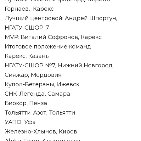
Горнаев,
Карекс
Лучший центровой: Андрей Шпортун,
НГАТУ-СШОР-7
MVP: Виталий Софронов, Карекс
Итоговое положение команд
Карекс, Казань
НГАТУ-СШОР №7, Нижний Новгород
Сияжар, Мордовия
Купол-Ветераны, Ижевск
СНК-Легенда, Самара
Биокор, Пенза
Тольятти-Азот, Тольятти
УАПО, Уфа
Железно-Хлынов, Киров