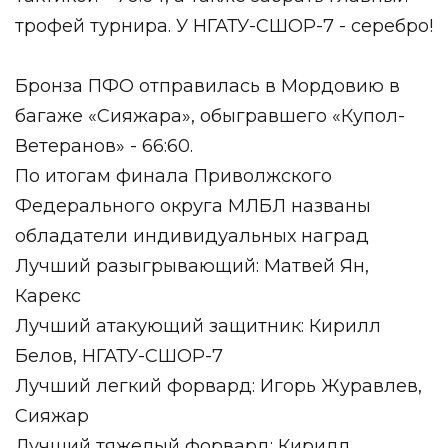
трофей турнира. У НГАТУ-СШОР-7 - серебро!
Бронза ПФО отправилась в Мордовию в
багаже «Сияжара», обыгравшего «Купол-
Ветеранов» - 66:60.
По итогам финала Приволжского
Федерального округа МЛБЛ названы
обладатели индивидуальных наград
Лучший разыгрывающий: Матвей Ян,
Карекс
Лучший атакующий защитник: Кирилл
Белов, НГАТУ-СШОР-7
Лучший легкий форвард: Игорь Журавлев,
Сияжар
Лучший тяжелый форвард: Кирилл