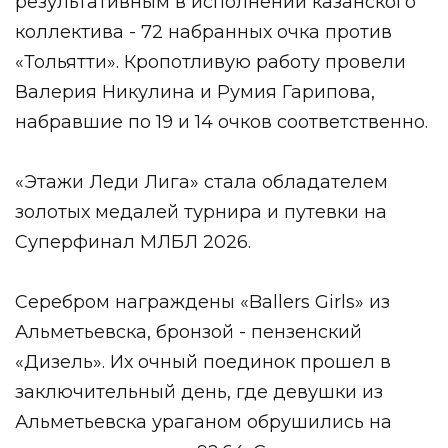
результативным в исполнении казанского
коллектива - 72 набранных очка против
«Тольятти». Кропотливую работу провели
Валерия Никулина и Румия Гарипова,
набравшие по 19 и 14 очков соответственно.
«Этажи Леди Лига» стала обладателем
золотых медалей турнира и путевки на
Суперфинал МЛБЛ 2026.
Серебром награждены «Ballers Girls» из
Альметьевска, бронзой - пензенский
«Дизель». Их очный поединок прошел в
заключительный день, где девушки из
Альметьевска ураганом обрушились на