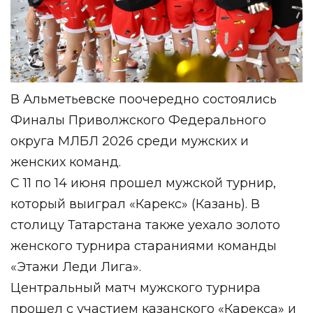
В Альметьевске поочередно состоялись
Финалы Приволжского Федерального
округа МЛБЛ 2026 среди мужских и
женских команд.
С 11 по 14 июня прошел мужской турнир,
который выиграл «Карекс» (Казань). В
столицу Татарстана также уехало золото
женского турнира стараниями команды
«Этажи Леди Лига».
Центральный матч мужского турнира
прошел с участием казанского «Карекса» и