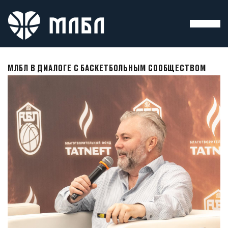
МЛБЛ В ДИАЛОГЕ С БАСКЕТБОЛЬНЫМ СООБЩЕСТВОМ