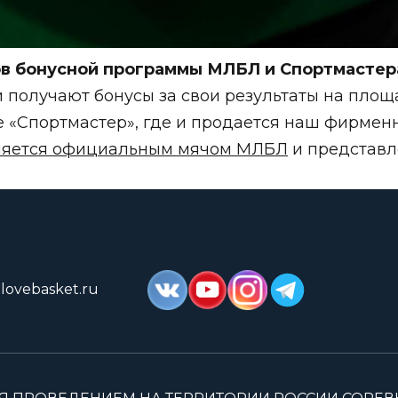
ов бонусной программы МЛБЛ и Спортмастер
 получают бонусы за свои результаты на площ
е «Спортмастер», где и продается наш фирмен
ляется официальным мячом МЛБЛ
и представле
lovebasket.ru