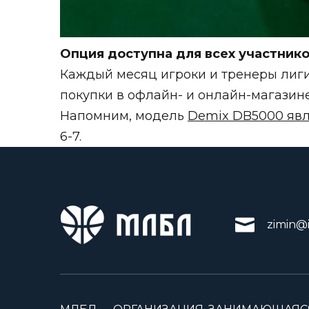
Опция доступна для всех участник
Каждый месяц игроки и тренеры лиги
покупки в офлайн- и онлайн-магазин
Напомним, модель
Demix DB5000 яв
6-7.
zimin@i