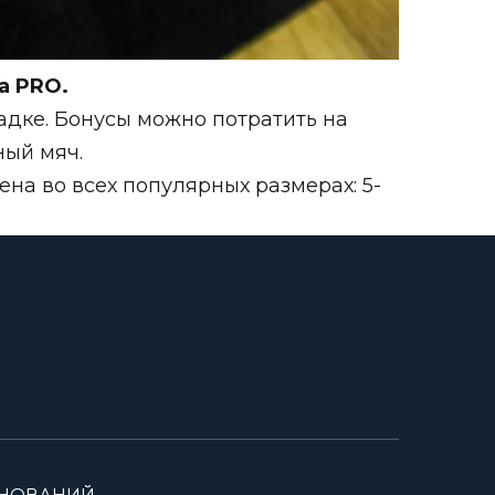
а PRO.
адке. Бонусы можно потратить на
ный мяч.
на во всех популярных размерах: 5-