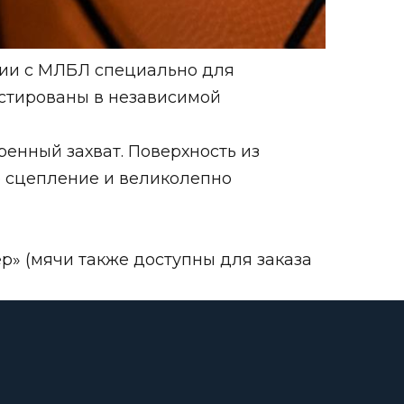
ции с МЛБЛ специально для
естированы в независимой
енный захват. Поверхность из
 сцепление и великолепно
р» (мячи также доступны для заказа