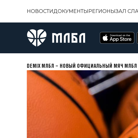
НОВОСТИ
ДОКУМЕНТЫ
РЕГИОНЫ
ЗАЛ СЛ
DEMIX МЛБЛ – НОВЫЙ ОФИЦИАЛЬНЫЙ МЯЧ МЛБЛ