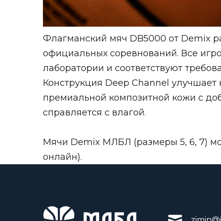
Флагманский мяч DB5000 от Demix р
официальных соревнований. Все игро
лаборатории и соответствуют требован
Конструкция Deep Channel улучшает 
премиальной композитной кожи с до
справляется с влагой.
Мячи Demix МЛБЛ (размеры 5, 6, 7) м
онлайн).
zimin@i