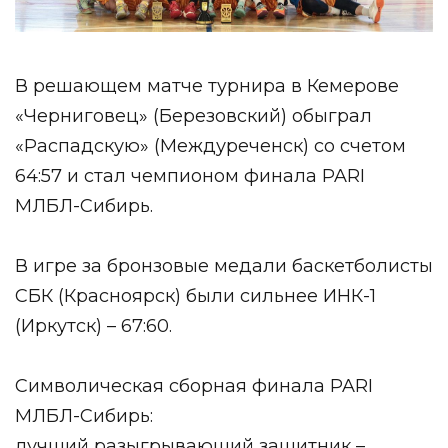
В решающем матче турнира в Кемерове
«Черниговец» (Березовский) обыграл
«Распадскую» (Междуреченск) со счетом
64:57 и стал чемпионом финала PARI
МЛБЛ-Сибирь.
В игре за бронзовые медали баскетболисты
СБК (Красноярск)
были сильнее ИНК-1
(Иркутск) – 67:60.
Символическая сборная финала PARI
МЛБЛ-Сибирь:
лучший разыгрывающий защитник –