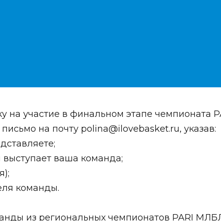
ку на участие в финальном этапе чемпионата
ь письмо на почту
polina@ilovebasket.ru
, указав:
дставляете;
м выступает ваша команда;
);
еля команды.
анды из региональных чемпионатов PARI МЛБ