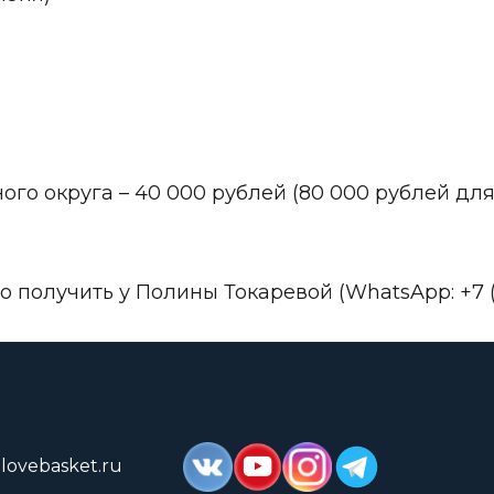
ого округа – 40 000 рублей (80 000 рублей дл
олучить у Полины Токаревой (WhatsApp: +7 (90
lovebasket.ru