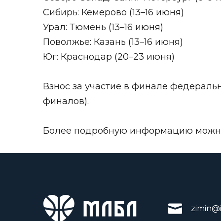
Сибирь: Кемерово (13–16 июня)
Урал: Тюмень (13–16 июня)
Поволжье: Казань (13–16 июня)
Юг: Краснодар (20–23 июня)
Взнос за участие в финале федеральн
финалов).
Более подробную информацию можно п
zimin@i