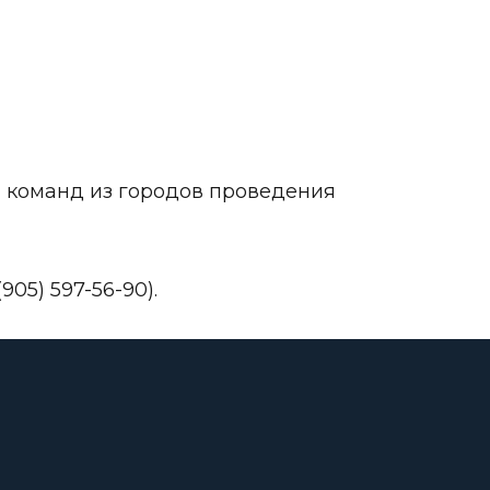
я команд из городов проведения
5) 597-56-90).