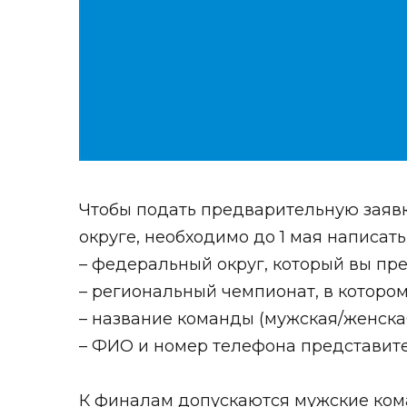
Чтобы подать предварительную заяв
округе, необходимо до 1 мая написат
– федеральный округ, который вы пре
– региональный чемпионат, в которо
– название команды (мужская/женская
– ФИО и номер телефона представит
К финалам допускаются мужские ком