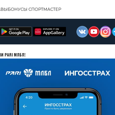
АВЫ
БОНУСЫ СПОРТМАСТЕР
И PARI МЛБЛ!