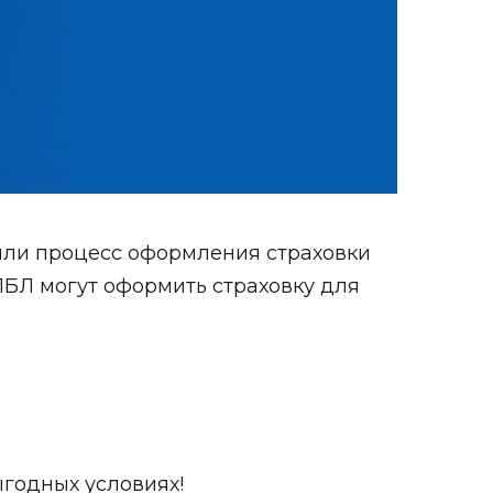
тили процесс оформления страховки
ЛБЛ могут оформить страховку для
ыгодных условиях!