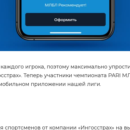
 каждого игрока, поэтому максимально упрос
осстрах»
. Теперь участники чемпионата PARI М
 мобильном
приложении нашей лиги.
я спортсменов от компании «Ингосстрах» на в