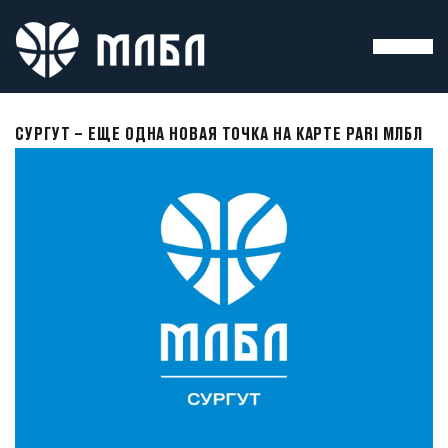
СУРГУТ – ЕЩЕ ОДНА НОВАЯ ТОЧКА НА КАРТЕ PARI МЛБЛ