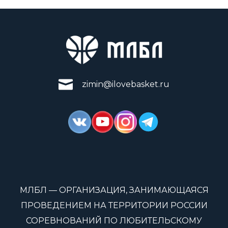
zimin@ilovebasket.ru
МЛБЛ — ОРГАНИЗАЦИЯ, ЗАНИМАЮЩАЯСЯ
ПРОВЕДЕНИЕМ НА ТЕРРИТОРИИ РОССИИ
СОРЕВНОВАНИЙ ПО ЛЮБИТЕЛЬСКОМУ