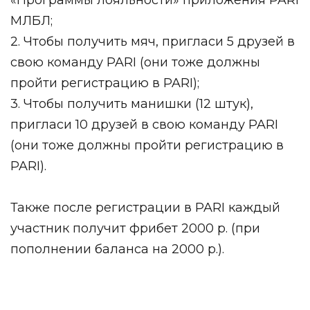
«Программы лояльности» приложения PARI
МЛБЛ;
2. Чтобы получить мяч, пригласи 5 друзей в
свою команду PARI (они тоже должны
пройти регистрацию в PARI);
3. Чтобы получить манишки (12 штук),
пригласи 10 друзей в свою команду PARI
(они тоже должны пройти регистрацию в
PARI).
Также после регистрации в PARI каждый
участник получит фрибет 2000 р. (при
пополнении баланса на 2000 р.).