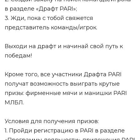
в разделе «Драфт PARI»;
3. Жди, пока с тобой свяжется
представитель команды/игрок.
Выходи на драфт и начинай свой путь к
победам!
Кроме того, все участники Драфта PARI
получат возможность выиграть крутые
призы: фирменные мячи и манишки PARI
МЛБЛ.
Условия для получения призов:
1. Пройди регистрацию в PARI в разделе