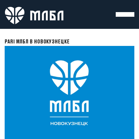
PARI МЛБЛ В НОВОКУЗНЕЦКЕ