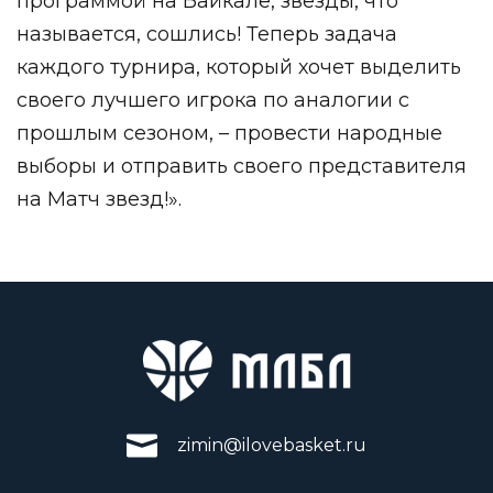
программой на Байкале, звезды, что
называется, сошлись! Теперь задача
каждого турнира, который хочет выделить
своего лучшего игрока по аналогии с
прошлым сезоном, – провести народные
выб
оры и отправить своего представителя
на Матч звезд!».
zimin@ilovebasket.ru