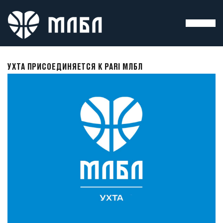
УХТА ПРИСОЕДИНЯЕТСЯ К PARI МЛБЛ