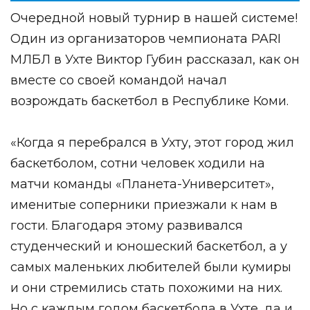
Очередной новый турнир в нашей системе!
Один из организаторов чемпионата PARI
МЛБЛ в Ухте Виктор Губин рассказал, как он
вместе со своей командой начал
возрождать баскетбол в Республике Коми.
«Когда я перебрался в Ухту, этот город жил
баскетболом, сотни человек ходили на
матчи команды «Планета-Университет»,
именитые соперники приезжали к нам в
гости. Благодаря этому развивался
студенческий и юношеский баскетбол, а у
самых маленьких любителей были кумиры
и они стремились стать похожими на них.
Но с каждым годом баскетбола в Ухте, да и