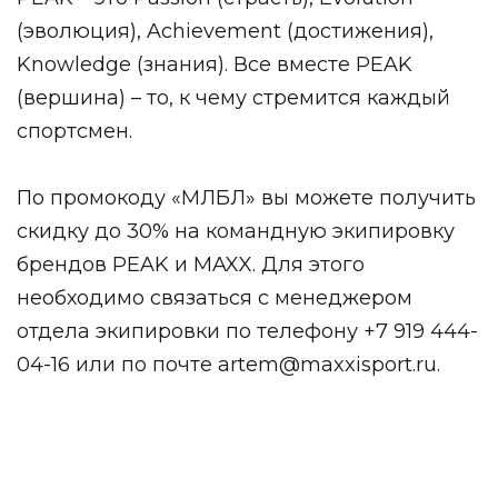
(эволюция), Achievement (достижения),
Knowledge (знания). Все вместе PEAK
(вершина) – то, к чему стремится каждый
спортсмен.
По промокоду «МЛБЛ» вы можете получить
скидку до 30% на командную экипировку
брендов PEAK и MAXX. Для этого
необходимо связаться с менеджером
отдела экипировки по телефону +7 919 444-
04-16 или по почте
artem@maxxisport.ru
.