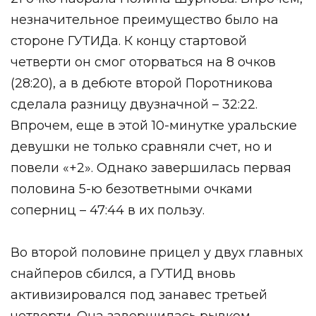
незначительное преимущество было на
стороне ГУТИДа. К концу стартовой
четверти он смог оторваться на 8 очков
(28:20), а в дебюте второй Поротникова
сделала разницу двузначной – 32:22.
Впрочем, еще в этой 10-минутке уральские
девушки не только сравняли счет, но и
повели «+2». Однако завершилась первая
половина 5-ю безответными очками
соперниц – 47:44 в их пользу.
Во второй половине прицел у двух главных
снайперов сбился, а ГУТИД вновь
активизировался под занавес третьей
четверти. Она завершилась рывком