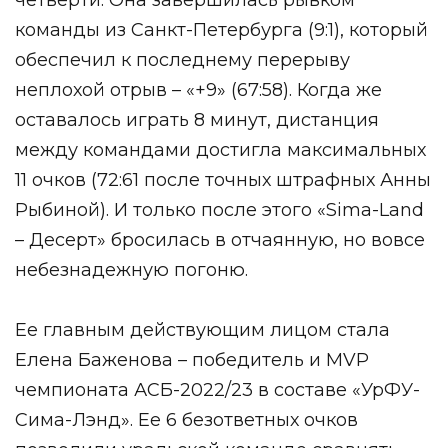
команды из Санкт-Петербурга (9:1), который
обеспечил к последнему перерыву
неплохой отрыв – «+9» (67:58). Когда же
оставалось играть 8 минут, дистанция
между командами достигла максимальных
11 очков (72:61 после точных штрафных Анны
Рыбиной). И только после этого «Sima-Land
– Десерт» бросилась в отчаянную, но вовсе
небезнадежную погоню.
Ее главным действующим лицом стала
Елена Баженова – победитель и MVP
чемпионата АСБ-2022/23 в составе «УрФУ-
Сима-Лэнд». Ее 6 безответных очков