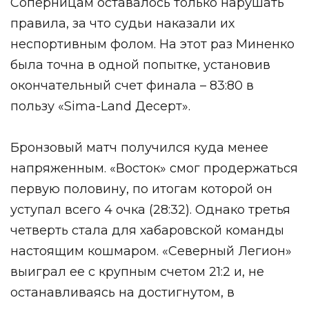
Соперницам оставалось только нарушать
правила, за что судьи наказали их
неспортивным фолом. На этот раз Миненко
была точна в одной попытке, установив
окончательный счет финала – 83:80 в
пользу «Sima-Land Десерт».
Бронзовый матч получился куда менее
напряженным. «Восток» смог продержаться
первую половину, по итогам которой он
уступал всего 4 очка (28:32). Однако третья
четверть стала для хабаровской команды
настоящим кошмаром. «Северный Легион»
выиграл ее с крупным счетом 21:2 и, не
останавливаясь на достигнутом, в