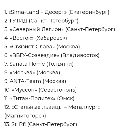
1. «Sima-Land – Десерт» (Екатеринбург)
2. ГУТИД (Санкт-Петербург)
3. «Северный Легион» (Санкт-Петербург)
4. «Восток» (Хабаровск)
5. «Связист-Слава» (Москва)
6. «ВВГУ-Созвездие» (Владивосток)
7. Sanata Home (Тольятти)
8. «Москва» (Москва)
9. ANTA-Team (Москва)
10. «Муссон» (Севастополь)
11. «Титан-Политех» (Омск)
12. «Стальные львицы – Металлург»
(Магнитогорск)
13. St. Pfl (Санкт-Петербург)