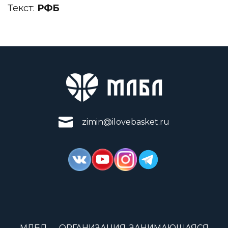
Текст:
РФБ
zimin@ilovebasket.ru
МЛБЛ — ОРГАНИЗАЦИЯ, ЗАНИМАЮЩАЯСЯ