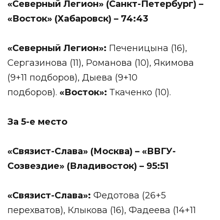
«Северный Легион» (Санкт-Петербург) –
«Восток» (Хабаровск) – 74:43
«Северный Легион»:
Печеницына (16),
Сергазинова (11), Романова (10), Якимова
(9+11 подборов), Дыева (9+10
подборов).
«Восток»:
Ткаченко (10).
За 5-е место
«Связист-Слава» (Москва) – «ВВГУ-
Созвездие» (Владивосток) – 95:51
«Связист-Слава»:
Федотова (26+5
перехватов), Клыкова (16), Фадеева (14+11