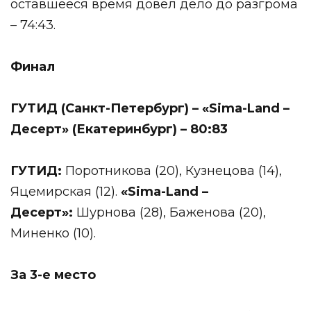
оставшееся время довел дело до разгрома
– 74:43.
Финал
ГУТИД (Санкт-Петербург) – «
Sima
-
Land
–
Десерт» (Екатеринбург) – 80:83
ГУТИД:
Поротникова (20), Кузнецова (14),
Яцемирская (12).
«
Sima
-
Land
–
Десерт»:
Шурнова (28), Баженова (20),
Миненко (10).
За 3-е место