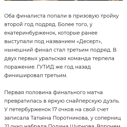
Оба финалиста попали в призовую тройку
второй год подряд. Более того, у
екатеринбурженок, которые ранее
выступали под названием «Десерт»,
нынешний финал стал третьим подряд. В
двух первых уральская команда терпела
поражение. ГУТИД же год назад
финишировал третьим.
Первая половина финального матча
превратилась в яркую снайперскую дуэль.
У петербурженок 17 очков на свой счет
записала Татьяна Поротникова, у соперниц
21 очко набрала Полина Шурнова. Впрочем,