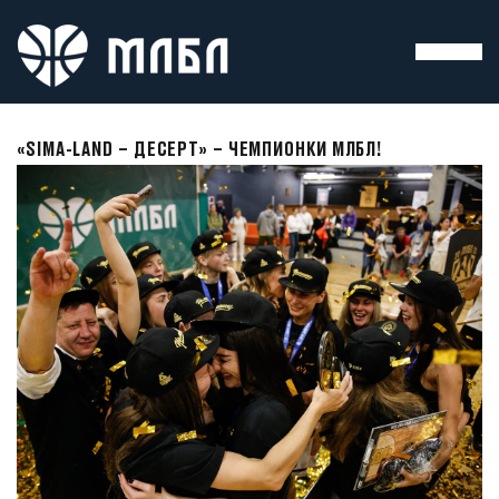
«SIMA-LAND – ДЕСЕРТ» – ЧЕМПИОНКИ МЛБЛ!