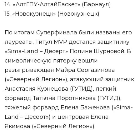
14. «АлтГПУ-АлтайБаскет» (Барнаул)
15. «Новокузнецк» (Новокузнецк)
По итогам Суперфинала были названы его
лауреаты. Титул MVP достался защитнику
«Sima-Land – Десерт» Полине Шурновой. В
символическую пятерку вошли
разыгрывающая Майра Сергазинова
(«Северный Легион»), атакующий защитник
Анастасия Кузнецова (ГУТИД), легкий
форвард Татьяна Поротникова (ГУТИД),
тяжелый форвард Елена Баженова («Sima-
Land – Десерт») и центровая Елена
Якимова («Северный Легион»).