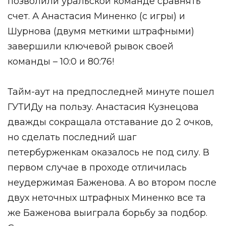
позволили уральской команде сравнять
счет. А Анастасия Миненко (с игры) и
Шурнова (двумя меткими штрафными)
завершили ключевой рывок своей
команды – 10:0 и 80:76!
Тайм-аут на предпоследней минуте пошел
ГУТИДу на пользу. Анастасия Кузнецова
дважды сокращала отставание до 2 очков,
но сделать последний шаг
петербурженкам оказалось не под силу. В
первом случае в проходе отличилась
неудержимая Баженова. А во втором после
двух неточных штрафных Миненко все та
же Баженова выиграла борьбу за подбор.