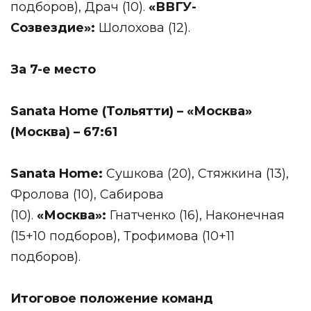
подборов), Драч (10).
«ВВГУ-
Созвездие»:
Шолохова (12).
За 7-е место
Sanata
Home
(Тольятти) – «Москва»
(Москва) – 67:61
Sanata
Home
:
Сушкова (20), Стяжкина (13),
Фролова (10), Сабирова
(10).
«Москва»:
Гнатченко (16), Наконечная
(15+10 подборов), Трофимова (10+11
подборов).
Итоговое положение команд