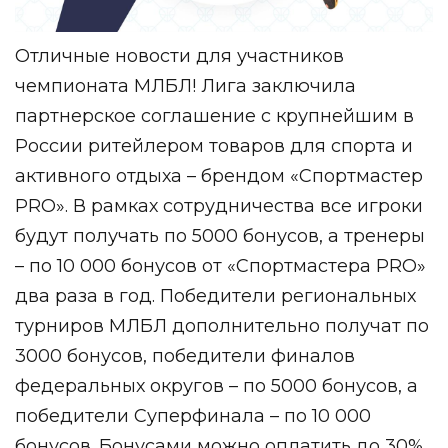
Отличные новости для участников
чемпионата МЛБЛ! Лига заключила
партнерское соглашение с крупнейшим в
России ритейлером товаров для спорта и
активного отдыха – брендом
«Спортмастер
PRO»
. В рамках сотрудничества все игроки
будут получать по 5000 бонусов, а
тренеры
– по 10 000 бонусов от «Спортмастера PRO»
два раза в год. Победители региональных
турниров МЛБЛ дополнительно получат по
3000 бонусов, победители финалов
федеральных округов – по 5000 бонусов, а
победители Суперфинала – по 10 000
бонусов. Бонусами можно оплатить до 30%