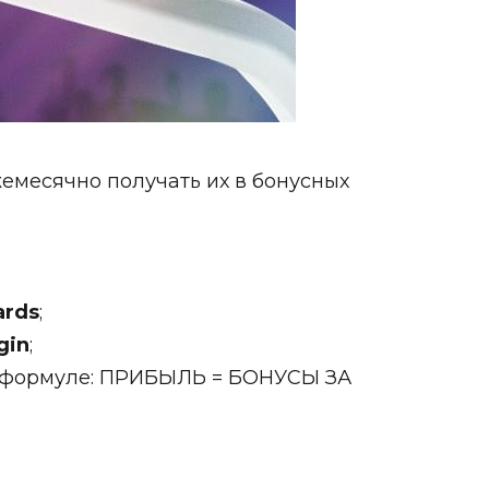
жемесячно получать их в бонусных
ards
;
gin
;
 по формуле: ПРИБЫЛЬ = БОНУСЫ ЗА