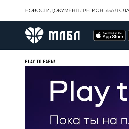
НОВОСТИ
ДОКУМЕНТЫ
РЕГИОНЫ
ЗАЛ СЛ
PLAY TO EARN!