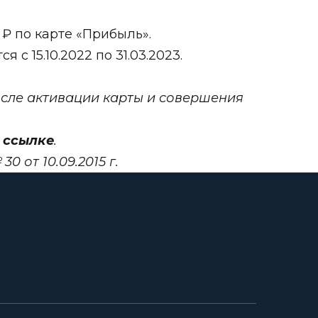
₽ по карте «Прибыль».
с 15.10.2022 по 31.03.2023.
осле активации карты и совершения
о
ссылке
.
 от 10.09.2015 г.