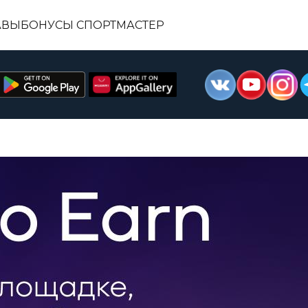
АВЫ
БОНУСЫ СПОРТМАСТЕР