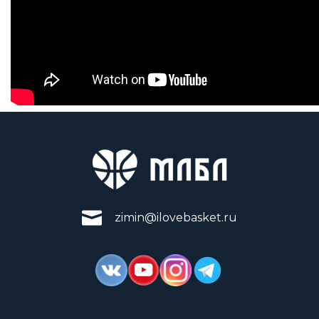
zimin@ilovebasket.ru