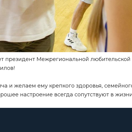
ет президент Межрегиональной любительской
илов!
а и желаем ему крепкого здоровья, семейног
хорошее настроение всегда сопутствуют в жизн