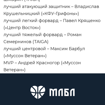
лучший атакующий защитник – Владислав
Крушельницкий («КФУ-Грифоны»)
лучший легкий форвард – Павел Крященко
(«Центр Восток»)
лучший тяжелый форвард – Роман
Семернинов (TAIGA)
лучший центровой – Максим Барбул
(«Муссон Ветеран»)
MVP – Андрей Красногор («Муссон
Ветеран»)