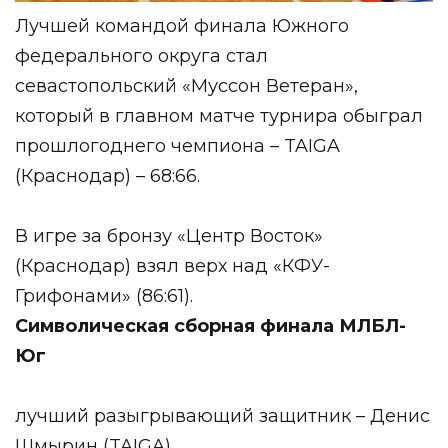
Лучшей командой финала Южного
федерального округа стал
севастопольский «Муссон Ветеран»,
который в главном матче турнира обыграл
прошлогоднего чемпиона – TAIGA
(Краснодар) – 68:66.
В игре за бронзу «Центр Восток»
(Краснодар) взял верх над «КФУ-
Грифонами» (86:61).
Символическая сборная финала МЛБЛ-
Юг
лучший разыгрывающий защитник – Денис
Шмырин (TAIGA)