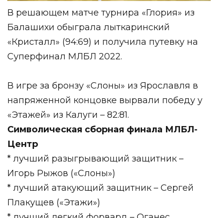
В решающем матче турнира «Глория» из
Балашихи обыграла лыткаринский
«Кристалл» (94:69) и получила путевку на
Суперфинал МЛБЛ 2022.
В игре за бронзу «Слоны» из Ярославля в
напряженной концовке вырвали победу у
«Этажей» из Калуги – 82:81.
Символическая сборная финала МЛБЛ-
Центр
* лучший разыгрывающий защитник –
Игорь Рыжов («Слоны»)
* лучший атакующий защитник – Сергей
Плакущев («Этажи»)
* лучший легкий форвард – Оганес