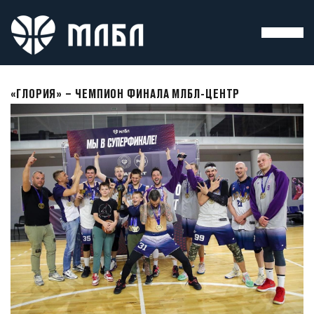
«ГЛОРИЯ» – ЧЕМПИОН ФИНАЛА МЛБЛ-ЦЕНТР