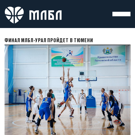
ФИНАЛ МЛБЛ-УРАЛ ПРОЙДЕТ В ТЮМЕНИ