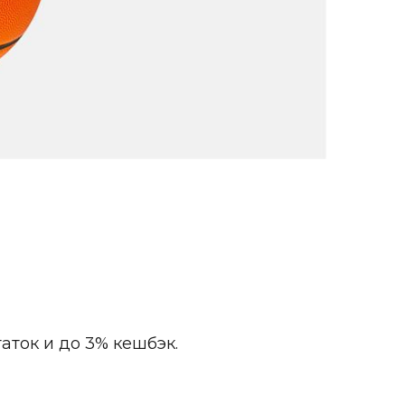
аток и до 3% кешбэк.