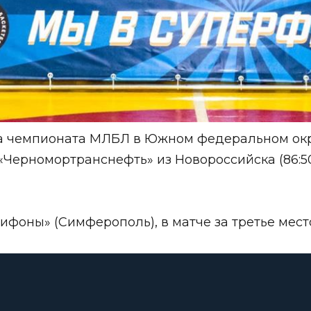
 чемпионата МЛБЛ в Южном федеральном окру
«Черномортранснефть» из Новороссийска (86:50
оны» (Симферополь), в матче за третье место