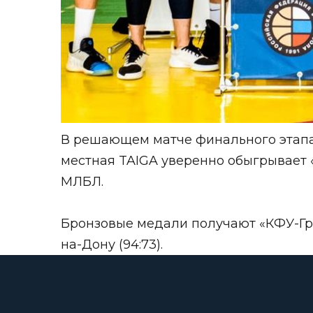
В решающем матче финального этапа
местная TAIGA уверенно обыгрывает 
МЛБЛ.
Бронзовые медали получают «КФУ-Гриф
на-Дону (94:73).