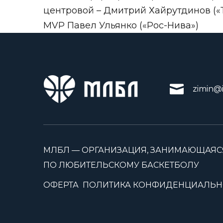
центровой – Дмитрий Хайрутдинов («
MVP Павел Ульянко («Рос-Нива»)
zimin@i
МЛБЛ — ОРГАНИЗАЦИЯ, ЗАНИМАЮЩАЯС
ПО ЛЮБИТЕЛЬСКОМУ БАСКЕТБОЛУ
ОФЕРТА
ПОЛИТИКА КОНФИДЕНЦИАЛЬН