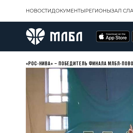
НОВОСТИ
ДОКУМЕНТЫ
РЕГИОНЫ
ЗАЛ СЛ
«РОС-НИВА» – ПОБЕДИТЕЛЬ ФИНАЛА МЛБЛ-ПОВ