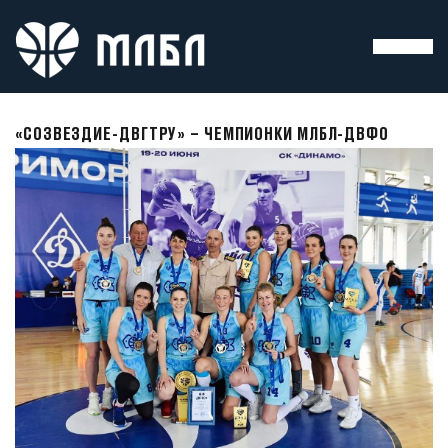
«СОЗВЕЗДИЕ-ДВГТРУ» – ЧЕМПИОНКИ МЛБЛ-ДВФО