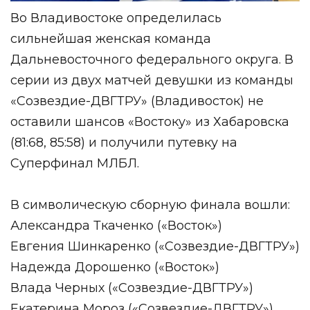
Во Владивостоке определилась
сильнейшая женская команда
Дальневосточного федерального округа. В
серии из двух матчей девушки из команды
«Созвездие-ДВГТРУ» (Владивосток) не
оставили шансов «Востоку» из Хабаровска
(81:68, 85:58) и получили путевку на
Суперфинал МЛБЛ.
В символическую сборную финала вошли:
Александра Ткаченко («Восток»)
Евгения Шинкаренко («Созвездие-ДВГТРУ»)
Надежда Дорошенко («Восток»)
Влада Черных («Созвездие-ДВГТРУ»)
Екатерина Мороз («Созвездие-ДВГТРУ»)