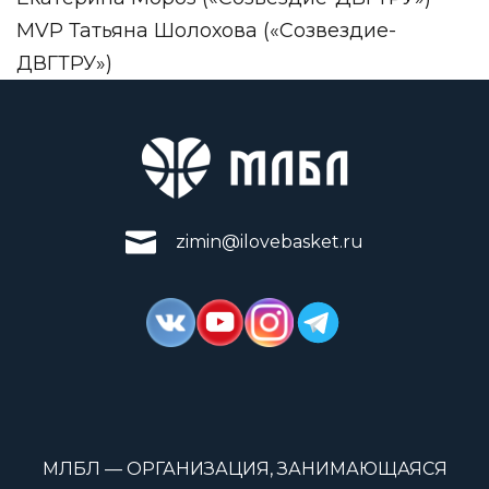
MVP Татьяна Шолохова («Созвездие-
ДВГТРУ»)
zimin@ilovebasket.ru
МЛБЛ — ОРГАНИЗАЦИЯ, ЗАНИМАЮЩАЯСЯ