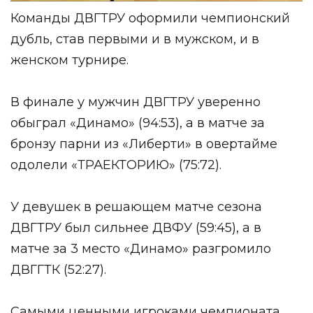
Команды ДВГТРУ оформили чемпионский
дубль, став первыми и в мужском, и в
женском турнире.
В финале у мужчин ДВГТРУ уверенно
обыграл «Динамо» (94:53), а в матче за
бронзу парни из «Либерти» в овертайме
одолели «ТРАЕКТОРИЮ» (75:72).
У девушек в решающем матче сезона
ДВГТРУ был сильнее ДВФУ (59:45), а в
матче за 3 место «Динамо» разгромило
ДВГГТК (52:27).
Самыми ценными игроками чемпионата